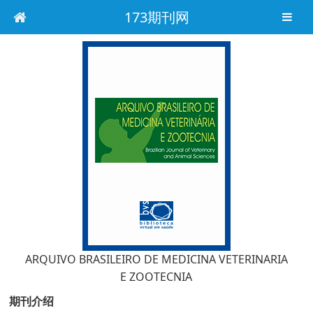
173期刊网
ARQUIVO BRASILEIRO DE MEDICINA VETERINARIA
E ZOOTECNIA
期刊介绍