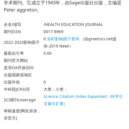
学术期刊。它成立于1943年，由Sage出版社出版，主编是
Peter aggreton。
全名/缩写
/HEALTH EDUCATION JOURNAL
期刊ISSN
0017-8969
0
实时影响因子查询
（由greensci.net提
2022-2023影响因子
供-2019 New!）
最新自引率
0.00
期刊官方网站
是否OA开放访问
出版国家或地区
出版年份
0
中科院JCR分区
大类：小类：
Science Citation Index Expanded（科学引
SCI期刊coverage
文索引扩展）
审稿速度(网友添加，
非官方)