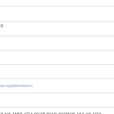
CE
ops.org/publications/cs