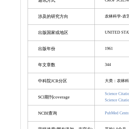
通讯方式
CROP SCIENC
涉及的研究方向
农林科学-农
出版国家或地区
UNITED STA
出版年份
1961
年文章数
344
中科院JCR分区
大类：农林科
Science Citati
SCI期刊coverage
Science Citat
NCBI查询
PubMed Cent