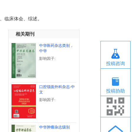
、临床体会、综述。
相关期刊
中华医药杂志类别，
中华
影响因子:
投稿咨询
口腔颌面外科杂志-中
投稿协助
文
影响因子:
中华肿瘤杂志级别