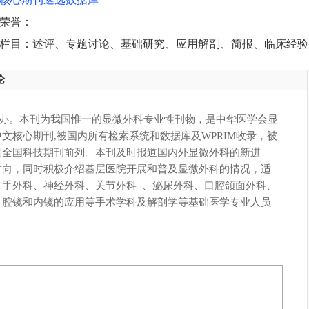
荣誉：
栏目：述评、专题讨论、基础研究、应用解剖、简报、临床经验
论
会主办。本刊为我国惟一的显微外科专业性刊物，是中华医学会显
文核心期刊,被国内所有检索系统和数据库及WPRIM收录，被
列全国科技期刊前列。本刊及时报道国内外显微外科的新进
方向，同时积极介绍基层医院开展和普及显微外科的情况，适
、手外科、神经外科、关节外科 、泌尿外科、口腔颌面外科、
、腔镜和内镜的应用等手术学科及解剖学等基础医学专业人员