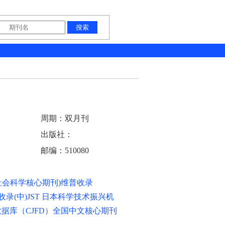
周期：双月刊
出版社：
邮编：510080
会科学核心期刊)维普收录
收录(中)JST 日本科学技术振兴机
据库（CJFD）全国中文核心期刊