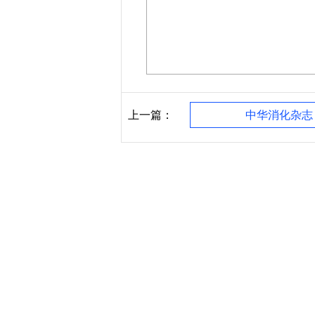
上一篇：
中华消化杂志