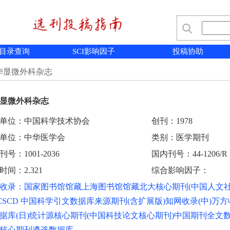
目录查询
SCI影响因子
投稿协助
华显微外科杂志
显微外科杂志
单位：中国科学技术协会
创刊：1978
单位：中华医学会
类别：医学期刊
号：1001-2036
国内刊号：44-1206/R
时间：2.321
综合影响因子：
收录：国家图书馆馆藏上海图书馆馆藏北大核心期刊(中国人文社
)CSCD 中国科学引文数据库来源期刊(含扩展版)知网收录(中)万方
据库(日)统计源核心期刊(中国科技论文核心期刊)中国期刊全文数
核心期刊遴选数据库