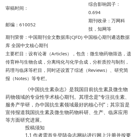
综合影响因子：
审稿时间：
0.694
期刊收录：万网科
邮编：610052
技，知网等
期刊荣誉：中国期刊全文数据库(CJFD) 中国核心期刊遴选数据
库 全国中文核心期刊
主要栏目：设有论著（Articles），包含：微生物药物筛选，遗
传育种与生物合成，分离纯化与化学合成，分析质控与制剂，
药理与临床等栏目，同时还设置了综述（Reviews）、研究简
报（Notes）等专栏。
《中国抗生素杂志》是我国目前抗生素及微生物
药物领域的专业性学术核心期刊。其理念是“专注抗生素、
服务产学研，办中国抗生素领域最好的核心刊”；其宗旨是
宣传报道我国抗生素及微生物药物科研、生产、临床应用
等方面研究进展。
投稿须知
1.1 作者需首先登陆杂志网站进行网上注册并按要