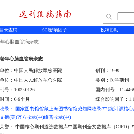
目录查询
SCI影响因子
投稿协助
老年心脑血管病杂志
老年心脑血管病杂志
单位：中国人民解放军总医院
创刊：1999
单位：中国人民解放军总医院
类别：医学期刊
号：1009-0126
国内刊号：11-4468
时间：6-9个月
综合影响因子：1.1
收录： 国家图书馆馆藏上海图书馆馆藏知网收录(中)统计源核心
文摘(美)万方收录(中)维普收录(中)
荣誉： 中国核心期刊遴选数据库中国期刊全文数据库（CJFD