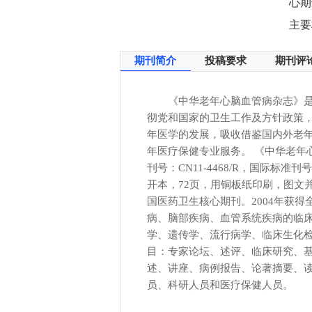
心期
主要
期刊简介
投稿要求
期刊评
《中华老年心脑血管病杂志》
彻党和国家的卫生工作及方针政策
年医学的发展，吸收借鉴国内外老
年医疗保健专业服务。 《中华老年
刊号：CN11-4468/R，国际标准刊号
开本，72页，用铜板纸印刷，图文
国医药卫生核心期刊。2004年获
病、脑部疾病、血管系统疾病的临
学、遗传学、流行病学、临床生化
目：专家论坛、述评、临床研究、
述、讲座、病例报告、论著摘要、读
员、科研人员和医疗保健人员。