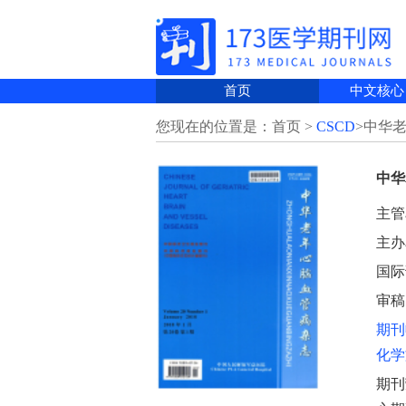
首页
中文核心
您现在的位置是：首页 >
CSCD
>中华
中华
主管
主办
国际刊
审稿
期刊
化学
期刊