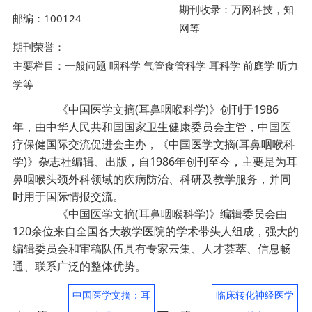
期刊收录：万网科技，知
邮编：100124
网等
期刊荣誉：
主要栏目：一般问题 咽科学 气管食管科学 耳科学 前庭学 听力
学等
《中国医学文摘(耳鼻咽喉科学)》创刊于1986
年，由中华人民共和国国家卫生健康委员会主管，中国医
疗保健国际交流促进会主办，《中国医学文摘(耳鼻咽喉科
学)》杂志社编辑、出版，自1986年创刊至今，主要是为耳
鼻咽喉头颈外科领域的疾病防治、科研及教学服务，并同
时用于国际情报交流。
《中国医学文摘(耳鼻咽喉科学)》编辑委员会由
120余位来自全国各大教学医院的学术带头人组成，强大的
编辑委员会和审稿队伍具有专家云集、人才荟萃、信息畅
通、联系广泛的整体优势。
中国医学文摘：耳
临床转化神经医学