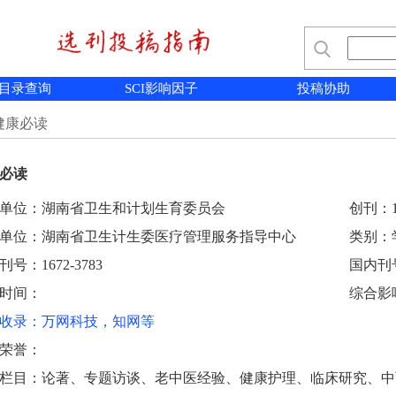
目录查询
SCI影响因子
投稿协助
健康必读
必读
单位：湖南省卫生和计划生育委员会
创刊：1
单位：湖南省卫生计生委医疗管理服务指导中心
类别：
号：1672-3783
国内刊号：
时间：
综合影
收录：万网科技，知网等
荣誉：
栏目：论著、专题访谈、老中医经验、健康护理、临床研究、中