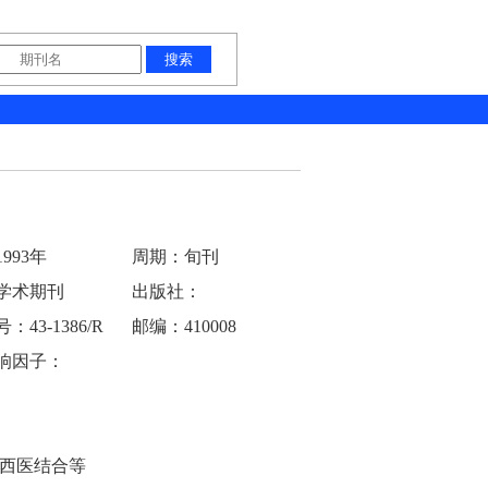
993年
周期：旬刊
学术期刊
出版社：
43-1386/R
邮编：410008
响因子：
西医结合等