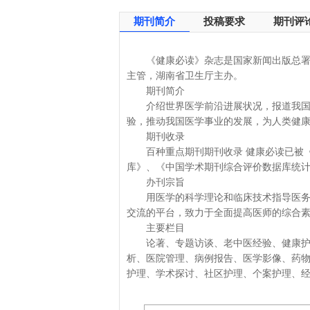
期刊简介
投稿要求
期刊评
《健康必读》杂志是国家新闻出版总署正
主管，湖南省卫生厅主办。
期刊简介
介绍世界医学前沿进展状况，报道我国医
验，推动我国医学事业的发展，为人类健
期刊收录
百种重点期刊期刊收录 健康必读已被《
库》、《中国学术期刊综合评价数据库统
办刊宗旨
用医学的科学理论和临床技术指导医务工
交流的平台，致力于全面提高医师的综合
主要栏目
论著、专题访谈、老中医经验、健康护理
析、医院管理、病例报告、医学影像、药
护理、学术探讨、社区护理、个案护理、