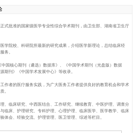
论
式批准的国家级医学专业性综合学术期刊，由卫生部、湖南省卫生厅
学院校、科研院所最新的研究成果，介绍医学新理论，总结临床经
康服务。
中国核心期刊（遴选）数据库》、《中国学术期刊（光盘版）数据
计源期刊》《中国学术发展中心》等收录。
作者的医疗服务实践，为广大医务工作者提供良好的教育机会和学术
素质。
、临床研究、中西医结合、工作研究、继续教育、中医护理、调查分
物与临床、护理研究、专科护理、心理护理、临床医学、医学教学、临床
经验体会、经验交流、护理管理、医卫管理、综述等栏目。