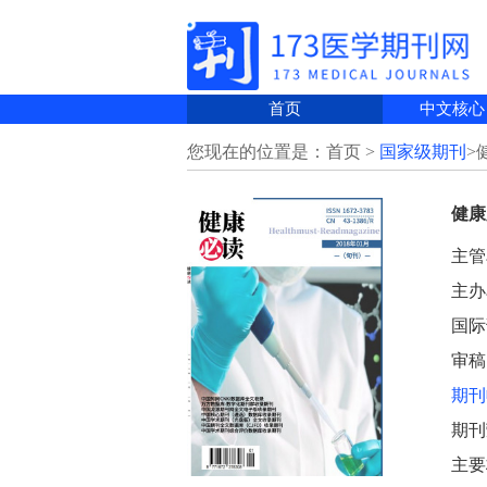
首页
中文核心
您现在的位置是：首页 >
国家级期刊
>
健康
主管
主办
国际刊
审稿
期刊
期刊
主要