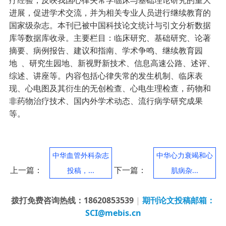
疗经验，反映我国心律失常学临床与基础理论研究的重大
进展，促进学术交流，并为相关专业人员进行继续教育的
国家级杂志。本刊已被中国科技论文统计与引文分析数据
库等数据库收录。主要栏目：临床研究、基础研究、论著
摘要、病例报告、建议和指南、学术争鸣、继续教育园
地 、研究生园地、新视野新技术、信息高速公路、述评、
综述、讲座等。内容包括心律失常的发生机制、临床表
现、心电图及其衍生的无创检查、心电生理检查，药物和
非药物治疗技术、国内外学术动态、流行病学研究成果
等。
中华血管外科杂志
中华心力衰竭和心
上一篇：
下一篇：
投稿，...
肌病杂...
拨打免费咨询热线：18620853539
|
期刊论文投稿邮箱：
SCI@mebis.cn