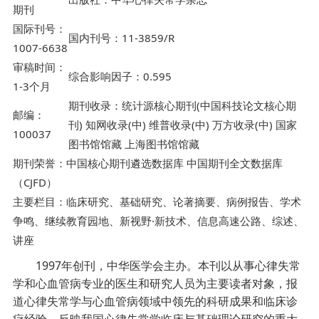
期刊
国际刊号：
国内刊号：11-3859/R
1007-6638
审稿时间：
综合影响因子：0.595
1-3个月
期刊收录：统计源核心期刊(中国科技论文核心期
邮编：
刊) 知网收录(中) 维普收录(中) 万方收录(中) 国家
100037
图书馆馆藏 上海图书馆馆藏
期刊荣誉：中国核心期刊遴选数据库 中国期刊全文数据库
（CJFD）
主要栏目：临床研究、基础研究、论著摘要、病例报告、学术
争鸣、继续教育园地、新视野·新技术、信息高速公路、综述、
讲座
1997年创刊，中华医学会主办。本刊以从事心律失常
学和心血管病专业的医生和研究人员为主要读者对象，报
道心律失常学与心血管病领域中领先的科研成果和临床诊