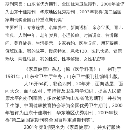
期刊荣誉：山东省优秀期刊、全国优秀卫生期刊、2000年被评
为山东十佳期刊，华东地区优秀期刊，2003年获得“第二届国
家期刊奖全国百种重点期刊奖”
主要栏目：专家连线、名家养生、新闻透析、亲亲宝贝、育儿
宝典、人到中年、老年岁月、心理长廊、时尚调查、营养顾
问、美容健身、生活提示、专家有约、医生见闻、用药提醒、
值班医生、我的故事、慢病特区、急救120、医讯快递、健康
热线、两性话题、我的性爱、性事解疑、女性私密等
《家庭健康》杂志（原《医学科普》），创刊于
1981年，山东省卫生厅主办，山东卫生报刊社编辑出版。
大16开64页，彩色四封，20年来，面向基层、面
向大众、面向农村，坚持普及卫生科学知识，提高人民健
康水平的办刊宗旨，多次被评为山东省优秀期刊，并被为
卫生部、中国健康教育协会评为全国优秀卫生期刊，2000
年被评为山东十佳期刊，华东地区优秀期刊，2003年获
得“第二届国家期刊奖全国百种重点期刊奖”。
2001年第8期更名为《家庭健康》，并实行版块