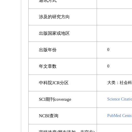
通讯方式
涉及的研究方向
出版国家或地区
出版年份
0
年文章数
0
中科院JCR分区
大类：社会科学
SCI期刊coverage
Science Ci
NCBI查询
PubMed Cent