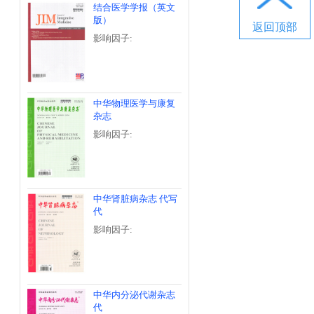
结合医学学报（英文
版）
返回顶部
影响因子:
中华物理医学与康复
杂志
影响因子:
中华肾脏病杂志 代写
代
影响因子:
中华内分泌代谢杂志
代