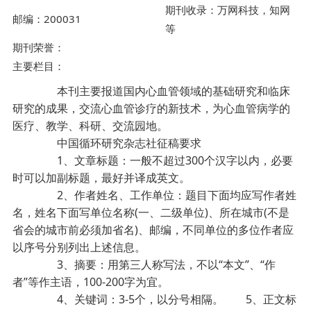
期刊收录：万网科技，知网
邮编：200031
等
期刊荣誉：
主要栏目：
本刊主要报道国内心血管领域的基础研究和临床
研究的成果，交流心血管诊疗的新技术，为心血管病学的
医疗、教学、科研、交流园地。
中国循环研究杂志社征稿要求
1、文章标题：一般不超过300个汉字以内，必要
时可以加副标题，最好并译成英文。
2、作者姓名、工作单位：题目下面均应写作者姓
名，姓名下面写单位名称(一、二级单位)、所在城市(不是
省会的城市前必须加省名)、邮编，不同单位的多位作者应
以序号分别列出上述信息。
3、摘要：用第三人称写法，不以“本文”、“作
者”等作主语，100-200字为宜。
4、关键词：3-5个，以分号相隔。 5、正文标