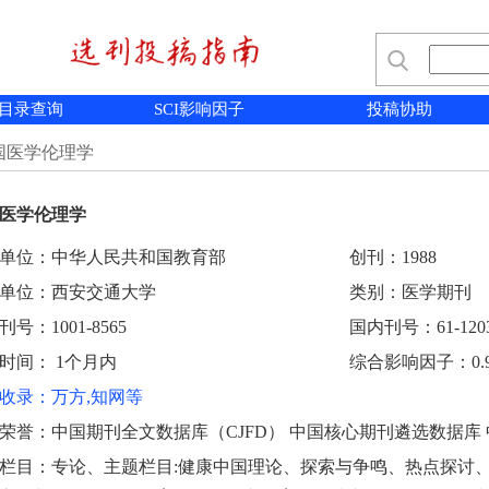
目录查询
SCI影响因子
投稿协助
国医学伦理学
医学伦理学
单位：中华人民共和国教育部
创刊：1988
单位：西安交通大学
类别：医学期刊
号：1001-8565
国内刊号：61-1203
时间： 1个月内
综合影响因子：0.9
收录：万方,知网等
荣誉：中国期刊全文数据库（CJFD） 中国核心期刊遴选数据库
栏目：专论、主题栏目:健康中国理论、探索与争鸣、热点探讨