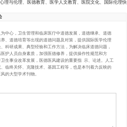
心理与伦理、医德教育、医学人文教育、医院文化、国际伦理快
论
人为中心，卫生管理和临床医疗中道德发展，道德继承、道德
培养、道德培育等出现的道德问题及对策，提供国际医学伦理
论、科研成果、典型经验和工作方法，为解决临床道德问题，
高医护人员自身素质，加强医德修养，提供操作性规范和方
于卫生事业改革发展，医德医风建设的重要指 示、论述。人工
死、临终关怀、克隆技术、基因工程等，也是本刊着力反映的
医风的大型学术刊物。