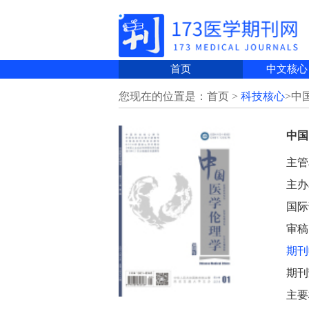
首页
中文核心
您现在的位置是：首页 >
科技核心
>中
中国
主管
主办
国际刊
审稿
期刊
期刊
主要