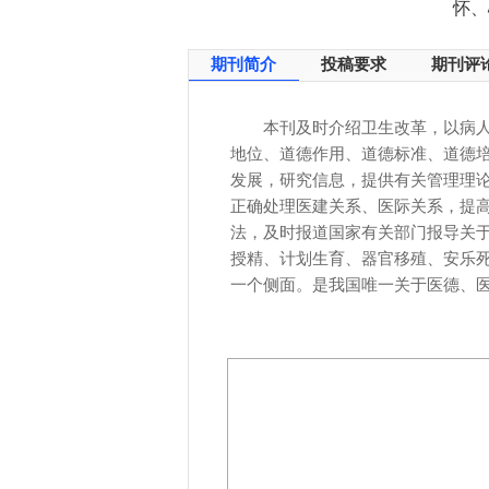
怀、
期刊简介
投稿要求
期刊评
本刊及时介绍卫生改革，以病
地位、道德作用、道德标准、道德
发展，研究信息，提供有关管理理
正确处理医建关系、医际关系，提
法，及时报道国家有关部门报导关
授精、计划生育、器官移殖、安乐
一个侧面。是我国唯一关于医德、