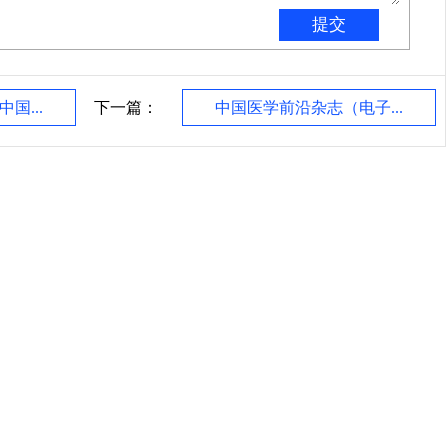
国...
下一篇：
中国医学前沿杂志（电子...