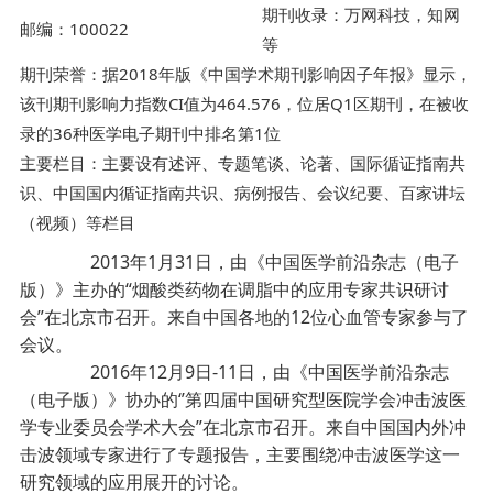
期刊收录：万网科技，知网
邮编：100022
等
期刊荣誉：据2018年版《中国学术期刊影响因子年报》显示，
该刊期刊影响力指数CI值为464.576，位居Q1区期刊，在被收
录的36种医学电子期刊中排名第1位
主要栏目：主要设有述评、专题笔谈、论著、国际循证指南共
识、中国国内循证指南共识、病例报告、会议纪要、百家讲坛
（视频）等栏目
2013年1月31日，由《中国医学前沿杂志（电子
版）》主办的“烟酸类药物在调脂中的应用专家共识研讨
会”在北京市召开。来自中国各地的12位心血管专家参与了
会议。
2016年12月9日-11日，由《中国医学前沿杂志
（电子版）》协办的‘’第四届中国研究型医院学会冲击波医
学专业委员会学术大会”在北京市召开。来自中国国内外冲
击波领域专家进行了专题报告，主要围绕冲击波医学这一
研究领域的应用展开的讨论。