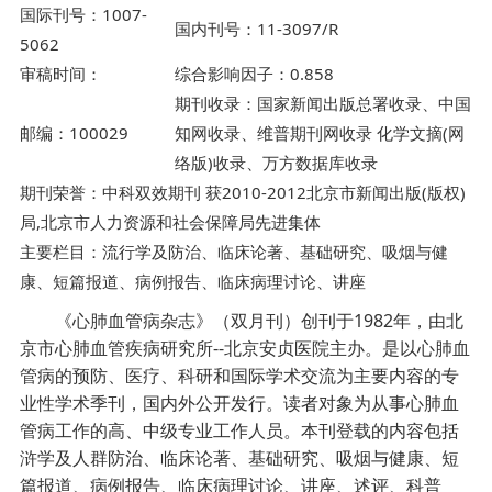
国际刊号：1007-
国内刊号：11-3097/R
5062
审稿时间：
综合影响因子：0.858
期刊收录：国家新闻出版总署收录、中国
邮编：100029
知网收录、维普期刊网收录 化学文摘(网
络版)收录、万方数据库收录
期刊荣誉：中科双效期刊 获2010-2012北京市新闻出版(版权)
局,北京市人力资源和社会保障局先进集体
主要栏目：流行学及防治、临床论著、基础研究、吸烟与健
康、短篇报道、病例报告、临床病理讨论、讲座
《心肺血管病杂志》（双月刊）创刊于1982年，由北
京市心肺血管疾病研究所--北京安贞医院主办。是以心肺血
管病的预防、医疗、科研和国际学术交流为主要内容的专
业性学术季刊，国内外公开发行。读者对象为从事心肺血
管病工作的高、中级专业工作人员。本刊登载的内容包括
浒学及人群防治、临床论著、基础研究、吸烟与健康、短
篇报道、病例报告、临床病理讨论、讲座、述评、科普