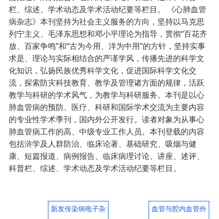
栏、综述、学术动态及学术活动纪要等栏目。 《心肺血管
病杂志》本刊坚持为社会主义服务的方向，坚持以马克思
列宁主义、毛泽东思想和邓小平理论为指导，贯彻“百花齐
放、百家争鸣”和“古为今用、洋为中用”的方针，坚持实事
求是、理论与实际相结合的严谨学风，传播先进的科学文
化知识，弘扬民族优秀科学文化，促进国际科学文化交
流，探索防灾科技教育、教学及管理诸方面的规律，活跃
教学与科研的学术风气，为教学与科研服务。本刊是以心
肺血管病的预防、医疗、科研和国际学术交流为主要内容
的专业性学术季刊，国内外公开发行。读者对象为从事心
肺血管病工作的高、中级专业工作人员。本刊登载的内容
包括浒学及人群防治、临床论著、基础研究、吸烟与健
康、短篇报道、病例报告、临床病理讨论、讲座、述评、
科普栏、综述、学术动态及学术活动纪要等栏目。
新发传染病电子杂
血管与腔内血管外