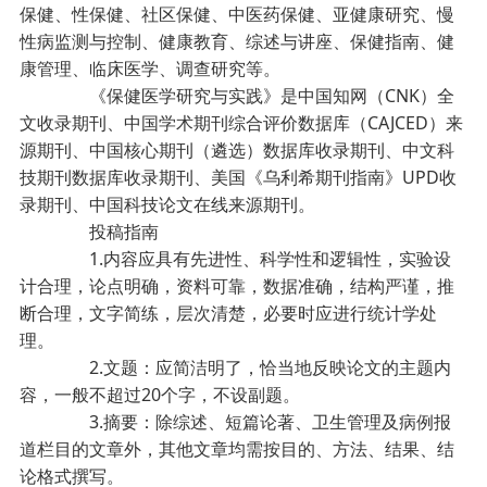
保健、性保健、社区保健、中医药保健、亚健康研究、慢
性病监测与控制、健康教育、综述与讲座、保健指南、健
康管理、临床医学、调查研究等。
《保健医学研究与实践》是中国知网（CNK）全
文收录期刊、中国学术期刊综合评价数据库（CAJCED）来
源期刊、中国核心期刊（遴选）数据库收录期刊、中文科
技期刊数据库收录期刊、美国《乌利希期刊指南》UPD收
录期刊、中国科技论文在线来源期刊。
投稿指南
1.内容应具有先进性、科学性和逻辑性，实验设
计合理，论点明确，资料可靠，数据准确，结构严谨，推
断合理，文字简练，层次清楚，必要时应进行统计学处
理。
2.文题：应简洁明了，恰当地反映论文的主题内
容，一般不超过20个字，不设副题。
3.摘要：除综述、短篇论著、卫生管理及病例报
道栏目的文章外，其他文章均需按目的、方法、结果、结
论格式撰写。