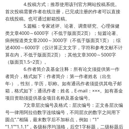
4.投稿方式：推荐使用该刊官方网站投稿系统。
首次投稿需要作者在线注册，已完成注册的作者可以直接
在线投稿。也可通过邮箱投稿。
5.篇幅：专家述评、论著、调查研究、心理保健
类文章4000～6000字（不低于版面页2页）；短篇论著、
病例报道类文章2000～3000字（不低于版面页1页）；综
述4000～6000字（仅计算正文文字，字符和参考文献不计
算在内，不低于版面页2页）；其他文章3000～5000字
（版面页1.5~2页）。
6.作者简介及基金注释：所有论文须提供第一作
者简介，格式如下：作者简介：第一作者姓名（出生
年-），性别，学历，职称。如有通讯作者须提供其电子邮
箱，格式如下：通讯作者：姓名，E-mail：×××。如有基金
项目资助须提供基金项目名称及基金编号。
7文章层次编号及格式：层次编号：正文各层次编
号一律用阿拉伯数字连续编号，不同层次的数字之间用下
圆点“.”相隔，最末数字后不加标点，例如：“1”
“1.1”“1.1.1”，各级标序均顶格，后空1字标题，二级标题后